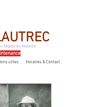
LAUTREC
u Ségala en Aveyron
aintenance
iens utiles
Horaires & Contact