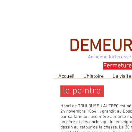
DEMEUR
Ancienne forteresse
Fermeture 
Accueil
L'histoire
La visite
le peintr
e
Henri de TOULOUSE-LAUTREC est né à
24 novembre 1864. Il grandit au Bosc
par sa famille : une mère aimante ma
un père et des oncles qui lui enseign
dessin au retour de la chasse. Le 30