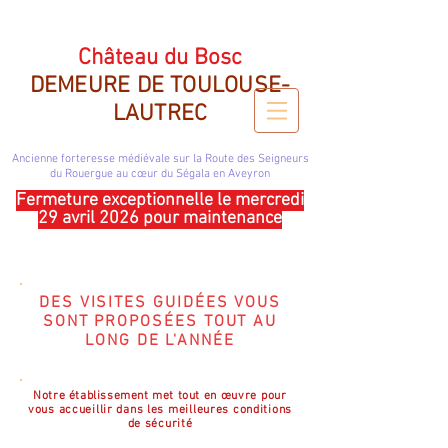
CHATEAU DU BOSC DEMEURE DE TOULOUSE LAUTREC
Château du Bosc
DEMEURE DE TOULOUSE-
LAUTREC
Ancienne forteresse médiévale sur la Route des Seigneurs
du Rouergue
au cœur du Ségala en Aveyron
Fermeture exceptionnelle le mercredi
29 avril 2026 pour maintenance
DES VISITES GUIDÉES VOUS
SONT PROPOSÉES TOUT AU
LONG DE L'ANNÉE
Notre établissement met tout en
œuvre pour
vous accueillir dans les meilleures conditions
de sécurité