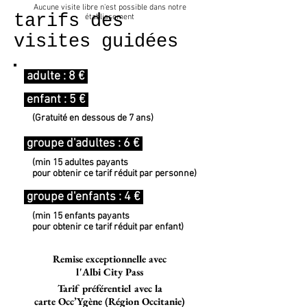
Aucune visite libre n'est possible dans notre
tarifs des
établissement
visites guidées
adulte : 8 €
enfant : 5 €
(Gratuité en dessous de 7 ans)
groupe d'adultes : 6 €
(min 15 adultes payants
pour obtenir ce tarif réduit par personne)
groupe d'enfants : 4 €
(min 15 enfants payants
pour obtenir ce tarif réduit par enfant)
Remise exceptionnelle avec
l'Albi City Pass
Tarif préférentiel avec la
carte Occ’Ygène (Région Occitanie)