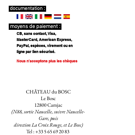
documentation :
moyens de paiement :
CB, sans contact, Visa,
MasterCard, American Express,
PayPal, espèces, virement ou en
ligne par lien sécurisé.
Nous n'acceptons plus les chèques
Nous contacter
CHÂTEAU du BOSC
Le Bosc
12800 Camjac
(N88, sortie Naucelle, suivre Naucelle-
Gare, puis
direction La Croix Rouge, et Le Bosc)
Tel :
+33 5 65 69 20 83