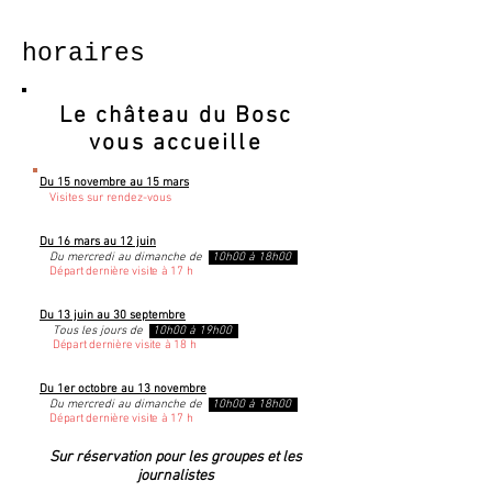
horaires
Le château du Bosc
vous accueille
Du 15 novembre au 15 mars
Visites sur rendez-vous
Du 16 mars au 12 juin
Du mercredi au dimanche de
10h00 à 18h00
Départ dernière visite à 17 h
Du 13 juin au 30 septembre
Tous les jours de
10h00 à 19h00
Départ dernière visite à 18 h
Du 1er octobre au 13 novembre
Du mercredi au dimanche de
10h00 à 18h00
Départ dernière visite à 17 h
​Sur réservation
pour les groupes et les
journalistes